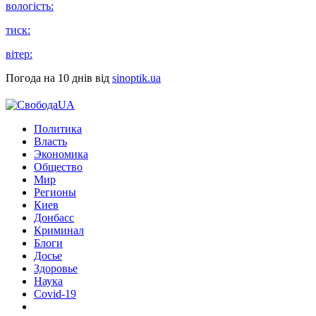
вологість:
тиск:
вітер:
Погода на 10 днів від
sinoptik.ua
Политика
Власть
Экономика
Общество
Мир
Регионы
Киев
Донбасс
Криминал
Блоги
Досье
Здоровье
Наука
Covid-19