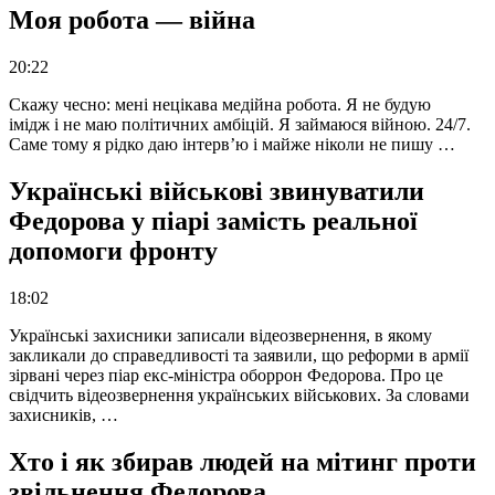
Моя робота — війна
20:22
Скажу чесно: мені нецікава медійна робота. Я не будую
імідж і не маю політичних амбіцій. Я займаюся війною. 24/7.
Саме тому я рідко даю інтерв’ю і майже ніколи не пишу …
Українські військові звинуватили
Федорова у піарі замість реальної
допомоги фронту
18:02
Українські захисники записали відеозвернення, в якому
закликали до справедливості та заявили, що реформи в армії
зірвані через піар екс-міністра оборрон Федорова. Про це
свідчить відеозвернення українських військових. За словами
захисників, …
Хто і як збирав людей на мітинг проти
звільнення Федорова