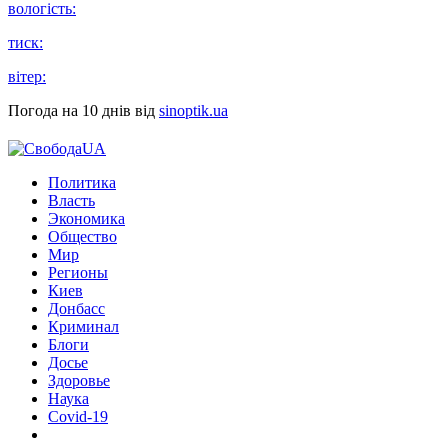
вологість:
тиск:
вітер:
Погода на 10 днів від
sinoptik.ua
Политика
Власть
Экономика
Общество
Мир
Регионы
Киев
Донбасс
Криминал
Блоги
Досье
Здоровье
Наука
Covid-19