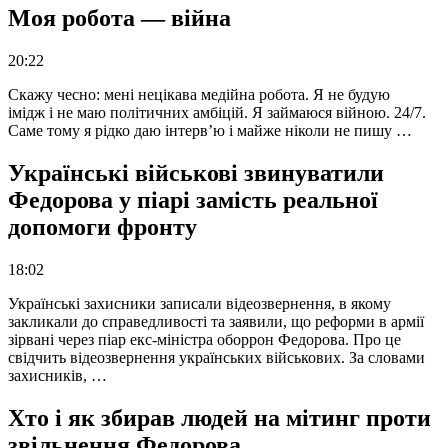
Моя робота — війна
20:22
Скажу чесно: мені нецікава медійна робота. Я не будую
імідж і не маю політичних амбіцій. Я займаюся війною. 24/7.
Саме тому я рідко даю інтерв’ю і майже ніколи не пишу …
Українські військові звинуватили
Федорова у піарі замість реальної
допомоги фронту
18:02
Українські захисники записали відеозвернення, в якому
закликали до справедливості та заявили, що реформи в армії
зірвані через піар екс-міністра оборрон Федорова. Про це
свідчить відеозвернення українських військових. За словами
захисників, …
Хто і як збирав людей на мітинг проти
звільнення Федорова