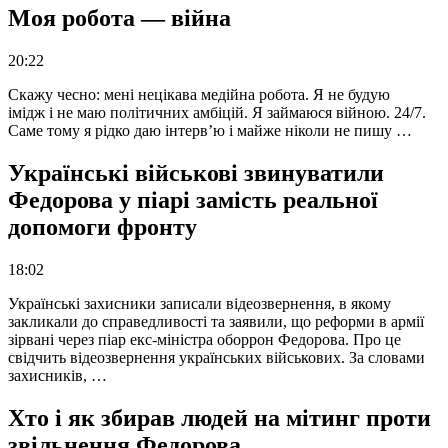
Моя робота — війна
20:22
Скажу чесно: мені нецікава медійна робота. Я не будую
імідж і не маю політичних амбіцій. Я займаюся війною. 24/7.
Саме тому я рідко даю інтерв’ю і майже ніколи не пишу …
Українські військові звинуватили
Федорова у піарі замість реальної
допомоги фронту
18:02
Українські захисники записали відеозвернення, в якому
закликали до справедливості та заявили, що реформи в армії
зірвані через піар екс-міністра оборрон Федорова. Про це
свідчить відеозвернення українських військових. За словами
захисників, …
Хто і як збирав людей на мітинг проти
звільнення Федорова