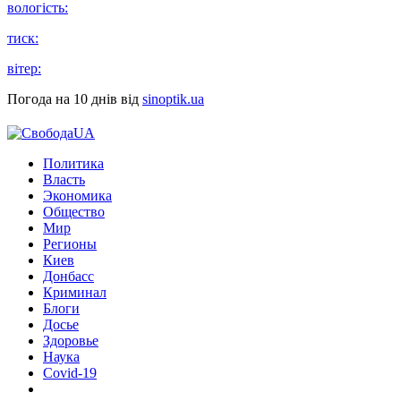
вологість:
тиск:
вітер:
Погода на 10 днів від
sinoptik.ua
Политика
Власть
Экономика
Общество
Мир
Регионы
Киев
Донбасс
Криминал
Блоги
Досье
Здоровье
Наука
Covid-19