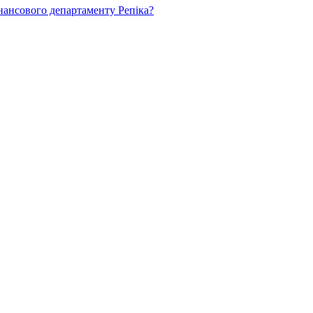
нансового департаменту Репіка?