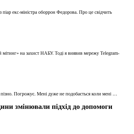
з піар екс-міністра оборрон Федорова. Про це свідчить
й мітинг» на захист НАБУ. Тоді я виявив мережу Telegram-
 пізно. Погрожує. Мені дуже не подобається коли мені …
ни змінювали підхід до допомоги