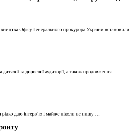
ерівництва Офісу Генерального прокурора України встановили
 дитячої та дорослої аудиторії, а також продовження
 я рідко даю інтерв’ю і майже ніколи не пишу …
фронту