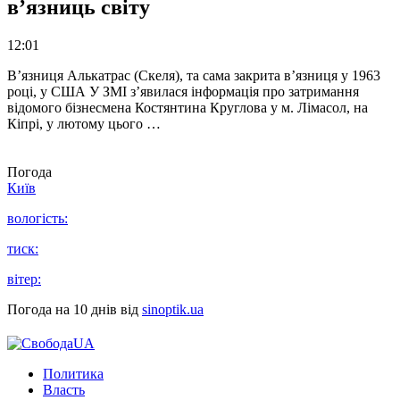
в’язниць світу
12:01
В’язниця Алькатрас (Скеля), та сама закрита в’язниця у 1963
році, у США У ЗМІ з’явилася інформація про затримання
відомого бізнесмена Костянтина Круглова у м. Лімасол, на
Кіпрі, у лютому цього …
Погода
Київ
вологість:
тиск:
вітер:
Погода на 10 днів від
sinoptik.ua
Политика
Власть