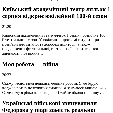
Київський академічний театр ляльок 1
серпня відкриє ювілейний 100-й сезон
21:20
Київський академічний театр ляльок 1 серпня розпочне 100-
й театральний сезон. У ювілейній програмі готують три
прем’єри для дитячої та дорослої аудиторії, а також
продовження фестивальної, гастрольної й партнерської
діяльності, повідомив …
Моя робота — війна
20:22
Скажу чесно: мені нецікава медійна робота. Я не будую
імідж і не маю політичних амбіцій. Я займаюся війною. 24/7.
Саме тому я рідко даю інтерв’ю і майже ніколи не пишу …
Українські військові звинуватили
Федорова у піарі замість реальної