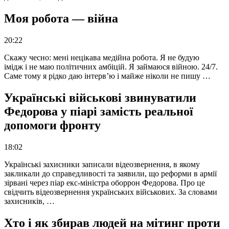
Моя робота — війна
20:22
Скажу чесно: мені нецікава медійна робота. Я не будую
імідж і не маю політичних амбіцій. Я займаюся війною. 24/7.
Саме тому я рідко даю інтерв’ю і майже ніколи не пишу …
Українські військові звинуватили
Федорова у піарі замість реальної
допомоги фронту
18:02
Українські захисники записали відеозвернення, в якому
закликали до справедливості та заявили, що реформи в армії
зірвані через піар екс-міністра оборрон Федорова. Про це
свідчить відеозвернення українських військових. За словами
захисників, …
Хто і як збирав людей на мітинг проти