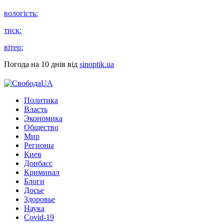
вологість:
тиск:
вітер:
Погода на 10 днів від
sinoptik.ua
Политика
Власть
Экономика
Общество
Мир
Регионы
Киев
Донбасс
Криминал
Блоги
Досье
Здоровье
Наука
Covid-19