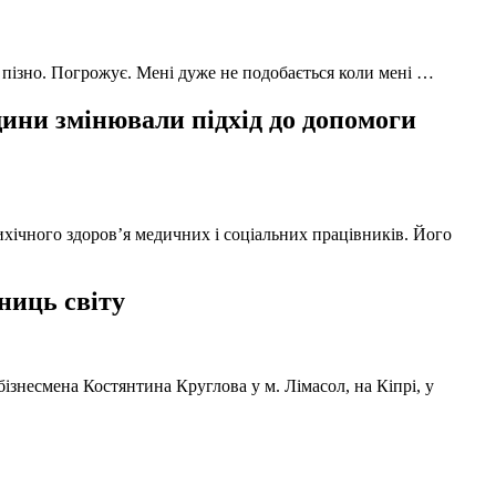
 пізно. Погрожує. Мені дуже не подобається коли мені …
ни змінювали підхід до допомоги
ихічного здоров’я медичних і соціальних працівників. Його
ниць світу
ізнесмена Костянтина Круглова у м. Лімасол, на Кіпрі, у