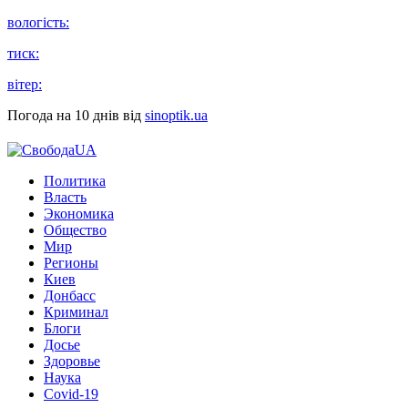
вологість:
тиск:
вітер:
Погода на 10 днів від
sinoptik.ua
Политика
Власть
Экономика
Общество
Мир
Регионы
Киев
Донбасс
Криминал
Блоги
Досье
Здоровье
Наука
Covid-19