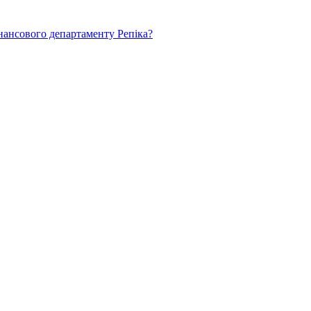
нансового департаменту Репіка?