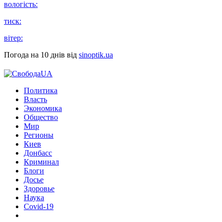
вологість:
тиск:
вітер:
Погода на 10 днів від
sinoptik.ua
Политика
Власть
Экономика
Общество
Мир
Регионы
Киев
Донбасс
Криминал
Блоги
Досье
Здоровье
Наука
Covid-19