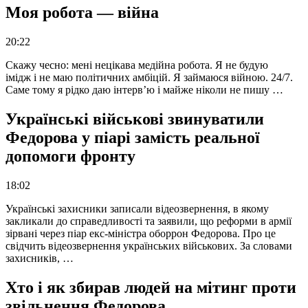
Моя робота — війна
20:22
Скажу чесно: мені нецікава медійна робота. Я не будую
імідж і не маю політичних амбіцій. Я займаюся війною. 24/7.
Саме тому я рідко даю інтерв’ю і майже ніколи не пишу …
Українські військові звинуватили
Федорова у піарі замість реальної
допомоги фронту
18:02
Українські захисники записали відеозвернення, в якому
закликали до справедливості та заявили, що реформи в армії
зірвані через піар екс-міністра оборрон Федорова. Про це
свідчить відеозвернення українських військових. За словами
захисників, …
Хто і як збирав людей на мітинг проти
звільнення Федорова