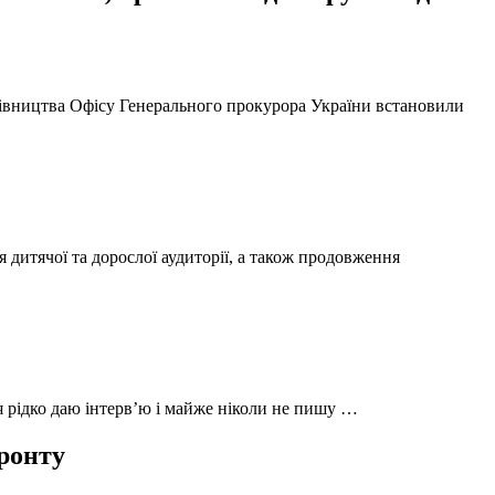
ерівництва Офісу Генерального прокурора України встановили
 дитячої та дорослої аудиторії, а також продовження
 я рідко даю інтерв’ю і майже ніколи не пишу …
фронту