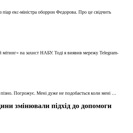
з піар екс-міністра оборрон Федорова. Про це свідчить
й мітинг» на захист НАБУ. Тоді я виявив мережу Telegram-
 пізно. Погрожує. Мені дуже не подобається коли мені …
ни змінювали підхід до допомоги