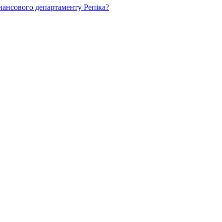
нансового департаменту Репіка?