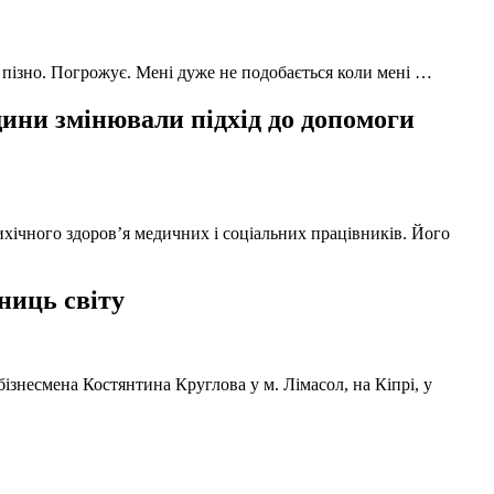
 пізно. Погрожує. Мені дуже не подобається коли мені …
ни змінювали підхід до допомоги
ихічного здоров’я медичних і соціальних працівників. Його
ниць світу
ізнесмена Костянтина Круглова у м. Лімасол, на Кіпрі, у