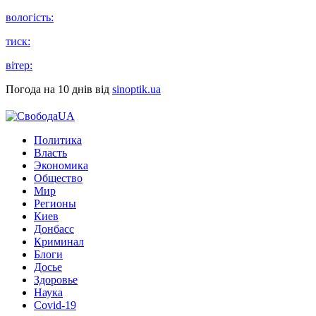
вологість:
тиск:
вітер:
Погода на 10 днів від
sinoptik.ua
Политика
Власть
Экономика
Общество
Мир
Регионы
Киев
Донбасс
Криминал
Блоги
Досье
Здоровье
Наука
Covid-19