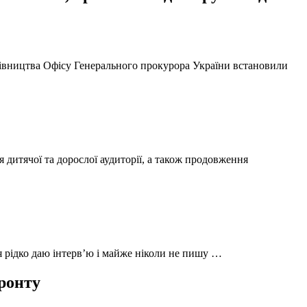
ерівництва Офісу Генерального прокурора України встановили
 дитячої та дорослої аудиторії, а також продовження
 я рідко даю інтерв’ю і майже ніколи не пишу …
фронту