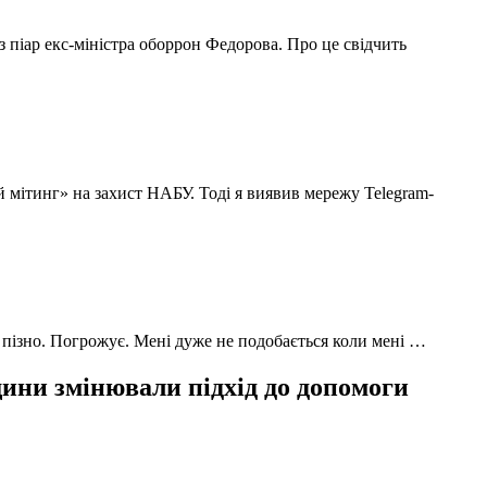
з піар екс-міністра оборрон Федорова. Про це свідчить
й мітинг» на захист НАБУ. Тоді я виявив мережу Telegram-
 пізно. Погрожує. Мені дуже не подобається коли мені …
ни змінювали підхід до допомоги