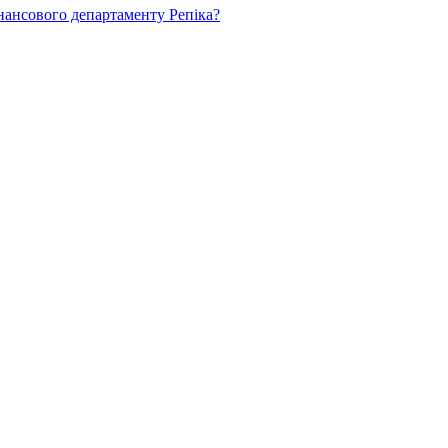
нансового департаменту Репіка?