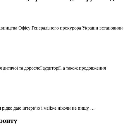
ерівництва Офісу Генерального прокурора України встановили
 дитячої та дорослої аудиторії, а також продовження
 я рідко даю інтерв’ю і майже ніколи не пишу …
фронту