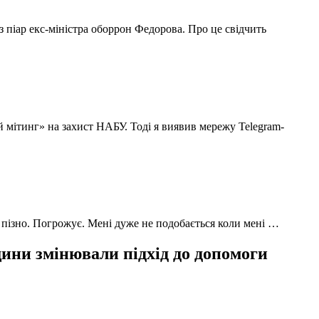
з піар екс-міністра оборрон Федорова. Про це свідчить
й мітинг» на захист НАБУ. Тоді я виявив мережу Telegram-
 пізно. Погрожує. Мені дуже не подобається коли мені …
ни змінювали підхід до допомоги