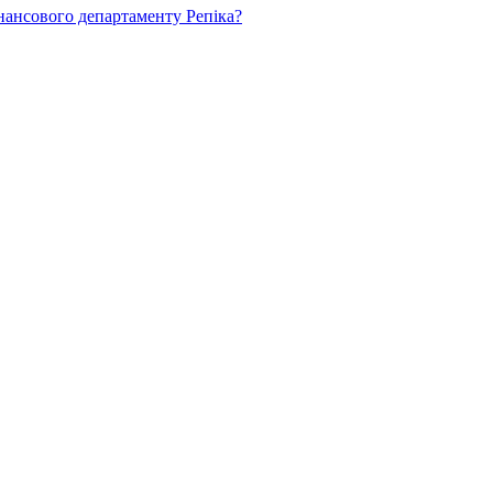
нансового департаменту Репіка?