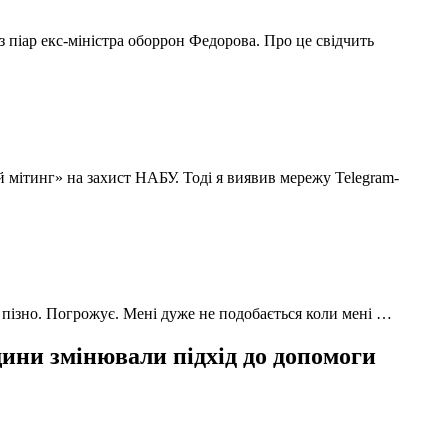
з піар екс-міністра оборрон Федорова. Про це свідчить
й мітинг» на захист НАБУ. Тоді я виявив мережу Telegram-
 пізно. Погрожує. Мені дуже не подобається коли мені …
ни змінювали підхід до допомоги