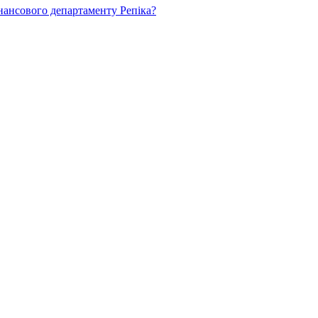
нансового департаменту Репіка?