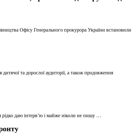
ерівництва Офісу Генерального прокурора України встановили
 дитячої та дорослої аудиторії, а також продовження
 я рідко даю інтерв’ю і майже ніколи не пишу …
фронту