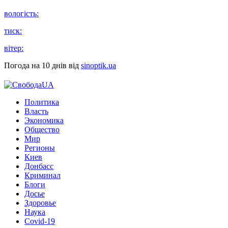
вологість:
тиск:
вітер:
Погода на 10 днів від
sinoptik.ua
Политика
Власть
Экономика
Общество
Мир
Регионы
Киев
Донбасс
Криминал
Блоги
Досье
Здоровье
Наука
Covid-19