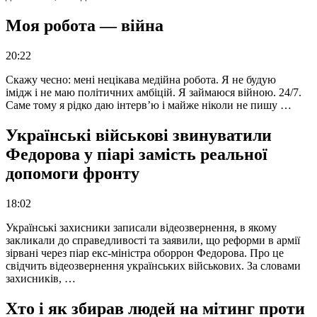
Моя робота — війна
20:22
Скажу чесно: мені нецікава медійна робота. Я не будую
імідж і не маю політичних амбіцій. Я займаюся війною. 24/7.
Саме тому я рідко даю інтерв’ю і майже ніколи не пишу …
Українські військові звинуватили
Федорова у піарі замість реальної
допомоги фронту
18:02
Українські захисники записали відеозвернення, в якому
закликали до справедливості та заявили, що реформи в армії
зірвані через піар екс-міністра оборрон Федорова. Про це
свідчить відеозвернення українських військових. За словами
захисників, …
Хто і як збирав людей на мітинг проти