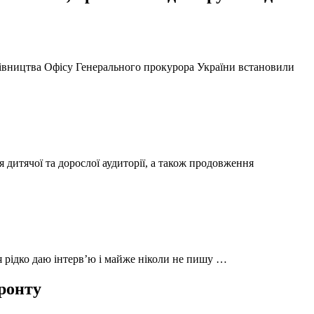
ерівництва Офісу Генерального прокурора України встановили
 дитячої та дорослої аудиторії, а також продовження
 я рідко даю інтерв’ю і майже ніколи не пишу …
фронту