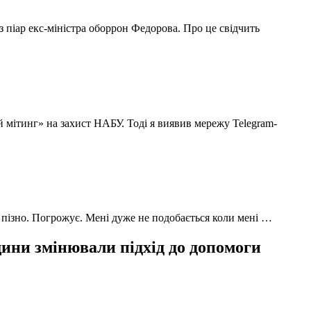
з піар екс-міністра оборрон Федорова. Про це свідчить
й мітинг» на захист НАБУ. Тоді я виявив мережу Telegram-
 пізно. Погрожує. Мені дуже не подобається коли мені …
ни змінювали підхід до допомоги