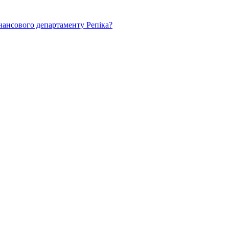
нансового департаменту Репіка?