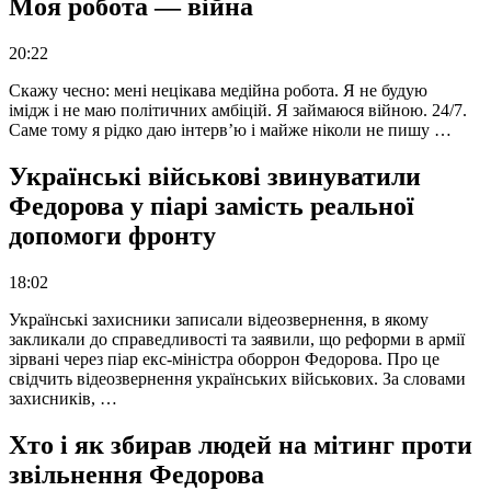
Моя робота — війна
20:22
Скажу чесно: мені нецікава медійна робота. Я не будую
імідж і не маю політичних амбіцій. Я займаюся війною. 24/7.
Саме тому я рідко даю інтерв’ю і майже ніколи не пишу …
Українські військові звинуватили
Федорова у піарі замість реальної
допомоги фронту
18:02
Українські захисники записали відеозвернення, в якому
закликали до справедливості та заявили, що реформи в армії
зірвані через піар екс-міністра оборрон Федорова. Про це
свідчить відеозвернення українських військових. За словами
захисників, …
Хто і як збирав людей на мітинг проти
звільнення Федорова