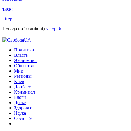
тиск:
вітер:
Погода на 10 днів від
sinoptik.ua
Политика
Власть
Экономика
Общество
Мир
Регионы
Киев
Донбасс
Криминал
Блоги
Досье
Здоровье
Наука
Covid-19