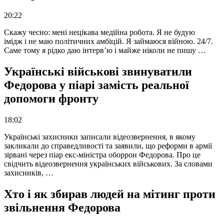
20:22
Скажу чесно: мені нецікава медійна робота. Я не будую
імідж і не маю політичних амбіцій. Я займаюся війною. 24/7.
Саме тому я рідко даю інтерв’ю і майже ніколи не пишу …
Українські військові звинуватили
Федорова у піарі замість реальної
допомоги фронту
18:02
Українські захисники записали відеозвернення, в якому
закликали до справедливості та заявили, що реформи в армії
зірвані через піар екс-міністра оборрон Федорова. Про це
свідчить відеозвернення українських військових. За словами
захисників, …
Хто і як збирав людей на мітинг проти
звільнення Федорова