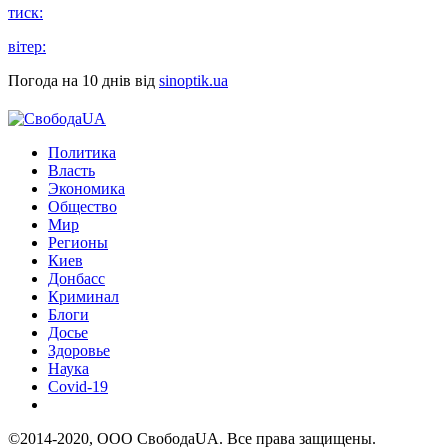
тиск:
вітер:
Погода на 10 днів від
sinoptik.ua
Политика
Власть
Экономика
Общество
Мир
Регионы
Киев
Донбасс
Криминал
Блоги
Досье
Здоровье
Наука
Covid-19
©2014-2020, ООО СвободаUA. Все права защищены.