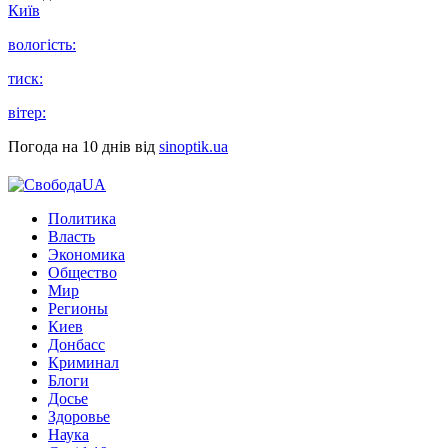
Київ
вологість:
тиск:
вітер:
Погода на 10 днів від
sinoptik.ua
Политика
Власть
Экономика
Общество
Мир
Регионы
Киев
Донбасс
Криминал
Блоги
Досье
Здоровье
Наука