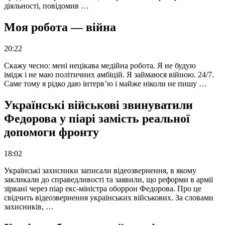
діяльності, повідомив …
Моя робота — війна
20:22
Скажу чесно: мені нецікава медійна робота. Я не будую
імідж і не маю політичних амбіцій. Я займаюся війною. 24/7.
Саме тому я рідко даю інтерв’ю і майже ніколи не пишу …
Українські військові звинуватили
Федорова у піарі замість реальної
допомоги фронту
18:02
Українські захисники записали відеозвернення, в якому
закликали до справедливості та заявили, що реформи в армії
зірвані через піар екс-міністра оборрон Федорова. Про це
свідчить відеозвернення українських військових. За словами
захисників, …