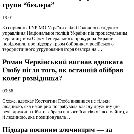
групи “бєзлєра”
19:01
За сприяння ГУР МО України слідчі Головного слідчого
управління Національної поліції України під процесуальним
керівництвом Офісу Генерального прокурора України
повідомили про підозру трьом бойовикам російського
терористичного угруповання іґоря бєзлєра на …
Роман Червінський вигнав адвоката
Глобу після того, як останній обібрав
колег розвідника?
09:56
Схоже, адвокат Костянтин Глоба виявився не тільки
людиною, яка ймовірно пограбувала власну дружину (до
речі, дружина нібито забрала в нього її автівку і все майно), а
й людиною, яка позиціонувала …
Підозра воєнним злочинцям — за