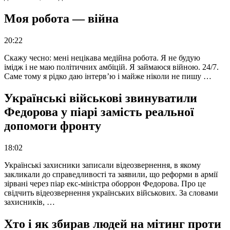
Моя робота — війна
20:22
Скажу чесно: мені нецікава медійна робота. Я не будую
імідж і не маю політичних амбіцій. Я займаюся війною. 24/7.
Саме тому я рідко даю інтерв’ю і майже ніколи не пишу …
Українські військові звинуватили
Федорова у піарі замість реальної
допомоги фронту
18:02
Українські захисники записали відеозвернення, в якому
закликали до справедливості та заявили, що реформи в армії
зірвані через піар екс-міністра оборрон Федорова. Про це
свідчить відеозвернення українських військових. За словами
захисників, …
Хто і як збирав людей на мітинг проти