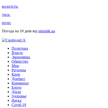
вологість:
тиск:
вітер:
Погода на 10 днів від
sinoptik.ua
Политика
Власть
Экономика
Общество
Мир
Регионы
Киев
Донбасс
Криминал
Блоги
Досье
Здоровье
Наука
Covid-19