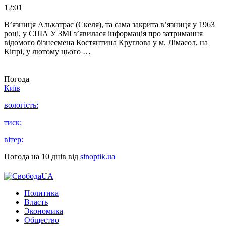
12:01
В’язниця Алькатрас (Скеля), та сама закрита в’язниця у 1963
році, у США У ЗМІ з’явилася інформація про затримання
відомого бізнесмена Костянтина Круглова у м. Лімасол, на
Кіпрі, у лютому цього …
Погода
Київ
вологість:
тиск:
вітер:
Погода на 10 днів від
sinoptik.ua
Политика
Власть
Экономика
Общество