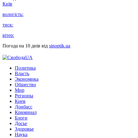
Київ
вологість:
тиск:
вітер:
Погода на 10 днів від
sinoptik.ua
Политика
Власть
Экономика
Общество
Мир
Регионы
Киев
Донбасс
Криминал
Блоги
Досье
Здоровье
Наука