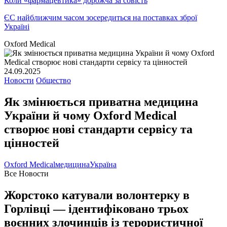
Коли «фармацевтика» дорожча за совість
ЄС найближчим часом зосередиться на поставках зброї
Україні
Oxford Medical
24.09.2025
Новости
Общество
Як змінюється приватна медицина
України й чому Oxford Medical
створює нові стандарти сервісу та
цінностей
Oxford Medical
медицина
Україна
Все Новости
Жорстоко катували волонтерку в
Горлівці — ідентифіковано трьох
воєнних злочинців із терористичної