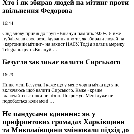
Хто і як збирав людей на мітинг проти
звільнення Федорова
16:44
Слід знову привів до груп «Вшануй пам’ять. 9:00». Я вже
публікував своє розслідування про те, як збирали людей на
«картонний мітинг» на захист НАБУ. Тоді я виявив мережу
Telegram-груп «Вшануй …
Безугла закликає валити Сирського
16:29
Пише мені Безугла. І каже що у мене чорна мітка що я не
включаюсь щоб валити Сирського. Каже «краще
включайтесь» поки не пізно. Погрожує. Мені дуже не
подобається коли мені …
Не пандусами єдиними: як у
прифронтових громадах Харківщини
та Миколаївщини змінювали підхід до