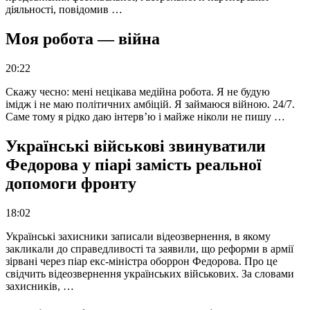
діяльності, повідомив …
Моя робота — війна
20:22
Скажу чесно: мені нецікава медійна робота. Я не будую
імідж і не маю політичних амбіцій. Я займаюся війною. 24/7.
Саме тому я рідко даю інтерв’ю і майже ніколи не пишу …
Українські військові звинуватили
Федорова у піарі замість реальної
допомоги фронту
18:02
Українські захисники записали відеозвернення, в якому
закликали до справедливості та заявили, що реформи в армії
зірвані через піар екс-міністра оборрон Федорова. Про це
свідчить відеозвернення українських військових. За словами
захисників, …