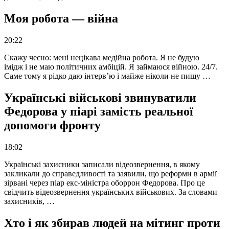
Моя робота — війна
20:22
Скажу чесно: мені нецікава медійна робота. Я не будую
імідж і не маю політичних амбіцій. Я займаюся війною. 24/7.
Саме тому я рідко даю інтерв’ю і майже ніколи не пишу …
Українські військові звинуватили
Федорова у піарі замість реальної
допомоги фронту
18:02
Українські захисники записали відеозвернення, в якому
закликали до справедливості та заявили, що реформи в армії
зірвані через піар екс-міністра оборрон Федорова. Про це
свідчить відеозвернення українських військових. За словами
захисників, …
Хто і як збирав людей на мітинг проти