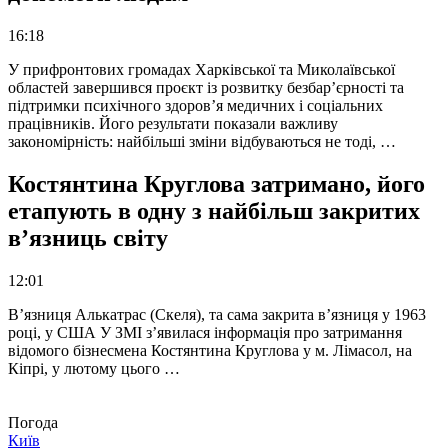
16:18
У прифронтових громадах Харківської та Миколаївської
областей завершився проєкт із розвитку безбар’єрності та
підтримки психічного здоров’я медичних і соціальних
працівників. Його результати показали важливу
закономірність: найбільші зміни відбуваються не тоді, …
Костянтина Круглова затримано, його
етапують в одну з найбільш закритих
в’язниць світу
12:01
В’язниця Алькатрас (Скеля), та сама закрита в’язниця у 1963
році, у США У ЗМІ з’явилася інформація про затримання
відомого бізнесмена Костянтина Круглова у м. Лімасол, на
Кіпрі, у лютому цього …
Погода
Київ