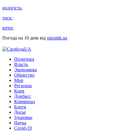
вологість:
тиск:
вітер:
Погода на 10 днів від
sinoptik.ua
Политика
Власть
Экономика
Общество
Мир
Регионы
Киев
Донбасс
Криминал
Блоги
Досье
Здоровье
Наука
Covid-19