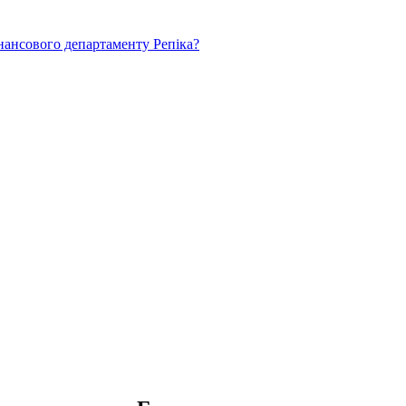
нансового департаменту Репіка?