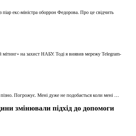
з піар екс-міністра оборрон Федорова. Про це свідчить
й мітинг» на захист НАБУ. Тоді я виявив мережу Telegram-
 пізно. Погрожує. Мені дуже не подобається коли мені …
ни змінювали підхід до допомоги