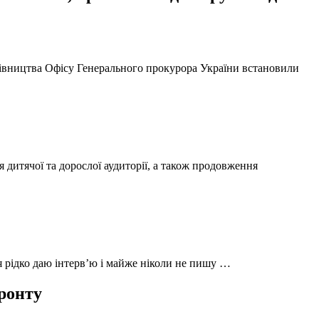
ерівництва Офісу Генерального прокурора України встановили
 дитячої та дорослої аудиторії, а також продовження
 я рідко даю інтерв’ю і майже ніколи не пишу …
фронту