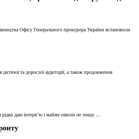
ерівництва Офісу Генерального прокурора України встановили
 дитячої та дорослої аудиторії, а також продовження
 я рідко даю інтерв’ю і майже ніколи не пишу …
фронту