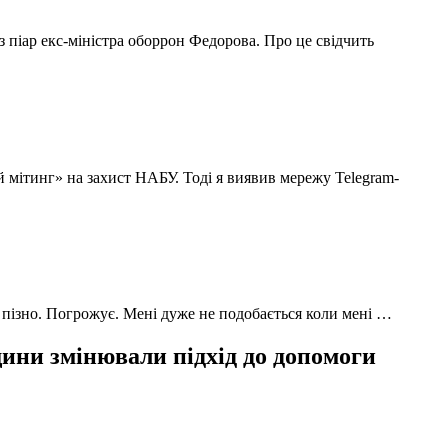
з піар екс-міністра оборрон Федорова. Про це свідчить
й мітинг» на захист НАБУ. Тоді я виявив мережу Telegram-
 пізно. Погрожує. Мені дуже не подобається коли мені …
ни змінювали підхід до допомоги