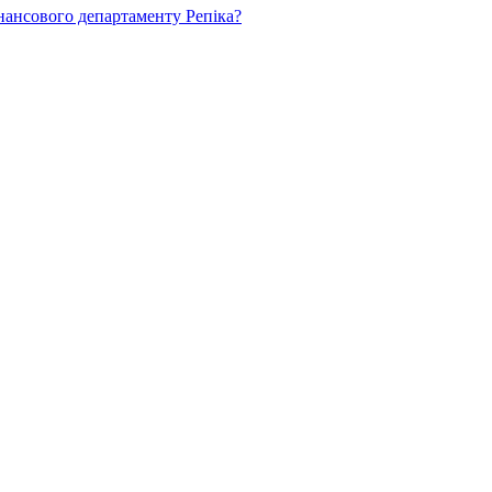
нансового департаменту Репіка?