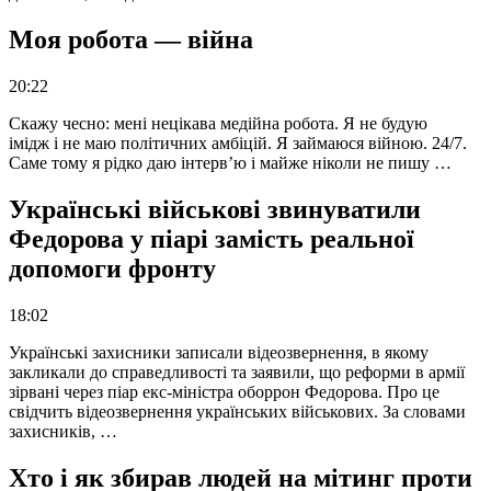
Моя робота — війна
20:22
Скажу чесно: мені нецікава медійна робота. Я не будую
імідж і не маю політичних амбіцій. Я займаюся війною. 24/7.
Саме тому я рідко даю інтерв’ю і майже ніколи не пишу …
Українські військові звинуватили
Федорова у піарі замість реальної
допомоги фронту
18:02
Українські захисники записали відеозвернення, в якому
закликали до справедливості та заявили, що реформи в армії
зірвані через піар екс-міністра оборрон Федорова. Про це
свідчить відеозвернення українських військових. За словами
захисників, …
Хто і як збирав людей на мітинг проти