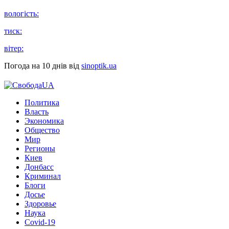
вологість:
тиск:
вітер:
Погода на 10 днів від
sinoptik.ua
Политика
Власть
Экономика
Общество
Мир
Регионы
Киев
Донбасс
Криминал
Блоги
Досье
Здоровье
Наука
Covid-19