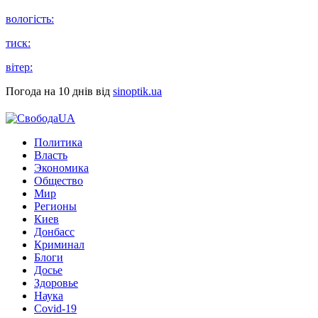
вологість:
тиск:
вітер:
Погода на 10 днів від
sinoptik.ua
Политика
Власть
Экономика
Общество
Мир
Регионы
Киев
Донбасс
Криминал
Блоги
Досье
Здоровье
Наука
Covid-19