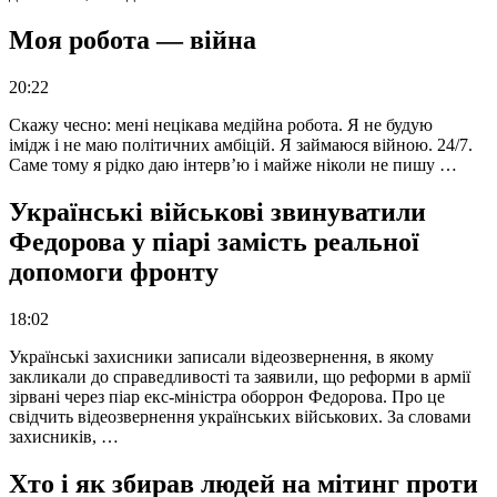
Моя робота — війна
20:22
Скажу чесно: мені нецікава медійна робота. Я не будую
імідж і не маю політичних амбіцій. Я займаюся війною. 24/7.
Саме тому я рідко даю інтерв’ю і майже ніколи не пишу …
Українські військові звинуватили
Федорова у піарі замість реальної
допомоги фронту
18:02
Українські захисники записали відеозвернення, в якому
закликали до справедливості та заявили, що реформи в армії
зірвані через піар екс-міністра оборрон Федорова. Про це
свідчить відеозвернення українських військових. За словами
захисників, …
Хто і як збирав людей на мітинг проти