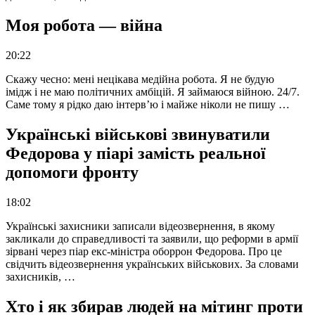
Моя робота — війна
20:22
Скажу чесно: мені нецікава медійна робота. Я не будую
імідж і не маю політичних амбіцій. Я займаюся війною. 24/7.
Саме тому я рідко даю інтерв’ю і майже ніколи не пишу …
Українські військові звинуватили
Федорова у піарі замість реальної
допомоги фронту
18:02
Українські захисники записали відеозвернення, в якому
закликали до справедливості та заявили, що реформи в армії
зірвані через піар екс-міністра оборрон Федорова. Про це
свідчить відеозвернення українських військових. За словами
захисників, …
Хто і як збирав людей на мітинг проти