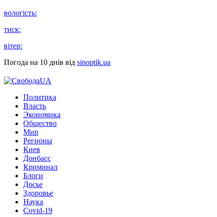
вологість:
тиск:
вітер:
Погода на 10 днів від
sinoptik.ua
Политика
Власть
Экономика
Общество
Мир
Регионы
Киев
Донбасс
Криминал
Блоги
Досье
Здоровье
Наука
Covid-19