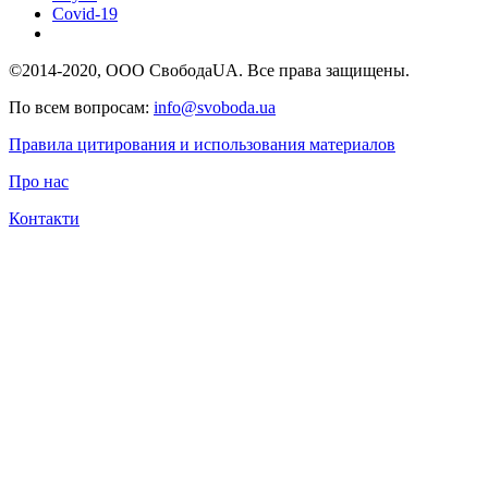
Covid-19
©2014-2020, ООО СвободаUA. Все права защищены.
По всем вопросам:
info@svoboda.ua
Правила цитирования и использования материалов
Про нас
Контакти