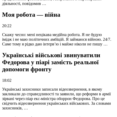
діяльності, повідомив …
Моя робота — війна
20:22
Скажу чесно: мені нецікава медійна робота. Я не будую
імідж і не маю політичних амбіцій. Я займаюся війною. 24/7.
Саме тому я рідко даю інтерв’ю і майже ніколи не пишу …
Українські військові звинуватили
Федорова у піарі замість реальної
допомоги фронту
18:02
Українські захисники записали відеозвернення, в якому
закликали до справедливості та заявили, що реформи в армії
зірвані через піар екс-міністра оборрон Федорова. Про це
свідчить відеозвернення українських військових. За словами
захисників, …