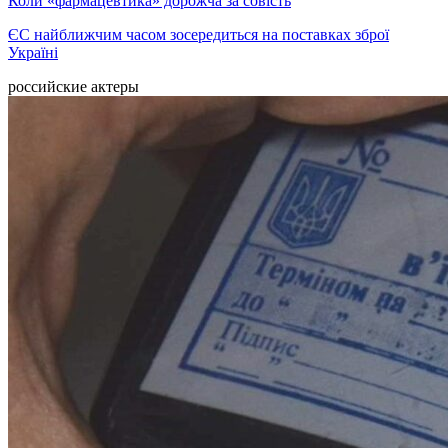
Коли «фармацевтика» дорожча за совість
ЄС найближчим часом зосередиться на поставках зброї
Україні
российские актеры