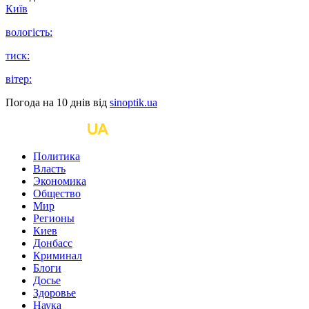
Київ
вологість:
тиск:
вітер:
Погода на 10 днів від
sinoptik.ua
Политика
Власть
Экономика
Общество
Мир
Регионы
Киев
Донбасс
Криминал
Блоги
Досье
Здоровье
Наука