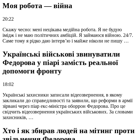
Моя робота — війна
20:22
Скажу чесно: мені нецікава медійна робота. Я не будую
імідж і не маю політичних амбіцій. Я займаюся війною. 24/7.
Саме тому я рідко даю інтерв’ю і майже ніколи не пишу …
Українські військові звинуватили
Федорова у піарі замість реальної
допомоги фронту
18:02
Українські захисники записали відеозвернення, в якому
закликали до справедливості та заявили, що реформи в армії
зірвані через піар екс-міністра оборрон Федорова. Про це
свідчить відеозвернення українських військових. За словами
захисників, …
Хто і як збирав людей на мітинг проти
звільнення Федорова