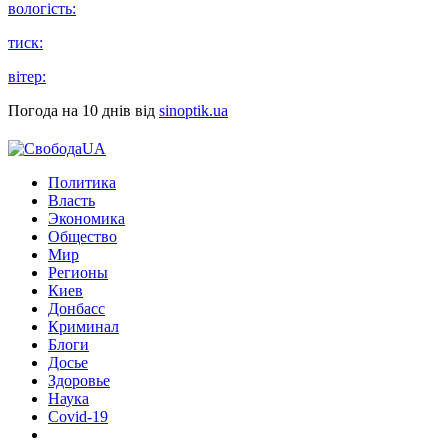
вологість:
тиск:
вітер:
Погода на 10 днів від
sinoptik.ua
Политика
Власть
Экономика
Общество
Мир
Регионы
Киев
Донбасс
Криминал
Блоги
Досье
Здоровье
Наука
Covid-19