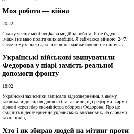
Моя робота — війна
20:22
Скажу чесно: мені нецікава медійна робота. Я не будую
імідж і не маю політичних амбіцій. Я займаюся війною. 24/7.
Саме тому я рідко даю інтерв’ю і майже ніколи не пишу …
Українські військові звинуватили
Федорова у піарі замість реальної
допомоги фронту
18:02
Українські захисники записали відеозвернення, в якому
закликали до справедливості та заявили, що реформи в армії
зірвані через піар екс-міністра оборрон Федорова. Про це
свідчить відеозвернення українських військових. За словами
захисників, …
Хто і як збирав людей на мітинг проти