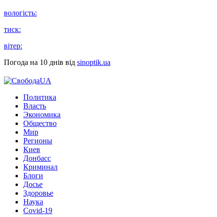
вологість:
тиск:
вітер:
Погода на 10 днів від
sinoptik.ua
Политика
Власть
Экономика
Общество
Мир
Регионы
Киев
Донбасс
Криминал
Блоги
Досье
Здоровье
Наука
Covid-19