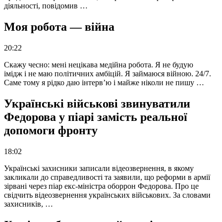
діяльності, повідомив …
Моя робота — війна
20:22
Скажу чесно: мені нецікава медійна робота. Я не будую
імідж і не маю політичних амбіцій. Я займаюся війною. 24/7.
Саме тому я рідко даю інтерв’ю і майже ніколи не пишу …
Українські військові звинуватили
Федорова у піарі замість реальної
допомоги фронту
18:02
Українські захисники записали відеозвернення, в якому
закликали до справедливості та заявили, що реформи в армії
зірвані через піар екс-міністра оборрон Федорова. Про це
свідчить відеозвернення українських військових. За словами
захисників, …