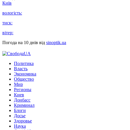
Київ
вологість:
тиск:
вітер:
Погода на 10 днів від
sinoptik.ua
Политика
Власть
Экономика
Общество
Мир
Регионы
Киев
Донбасс
Криминал
Блоги
Досье
Здоровье
Наука