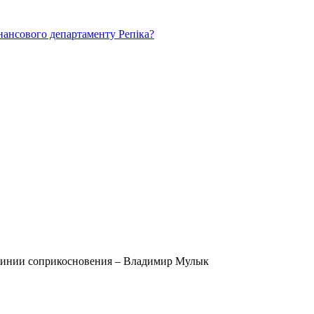
нансового департаменту Репіка?