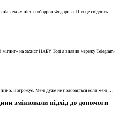
з піар екс-міністра оборрон Федорова. Про це свідчить
й мітинг» на захист НАБУ. Тоді я виявив мережу Telegram-
 пізно. Погрожує. Мені дуже не подобається коли мені …
ни змінювали підхід до допомоги