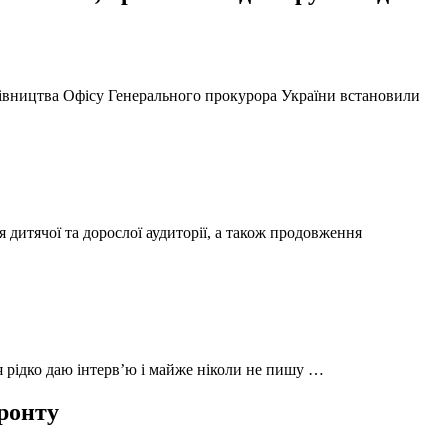
ерівництва Офісу Генерального прокурора України встановили
 дитячої та дорослої аудиторії, а також продовження
 я рідко даю інтерв’ю і майже ніколи не пишу …
фронту