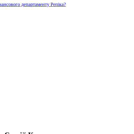
нансового департаменту Репіка?