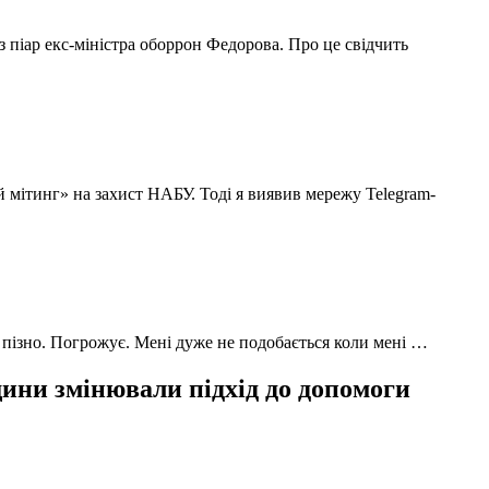
з піар екс-міністра оборрон Федорова. Про це свідчить
й мітинг» на захист НАБУ. Тоді я виявив мережу Telegram-
 пізно. Погрожує. Мені дуже не подобається коли мені …
ни змінювали підхід до допомоги