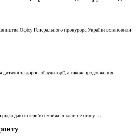
ерівництва Офісу Генерального прокурора України встановили
 дитячої та дорослої аудиторії, а також продовження
 я рідко даю інтерв’ю і майже ніколи не пишу …
фронту