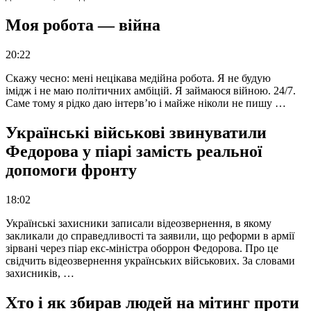
Моя робота — війна
20:22
Скажу чесно: мені нецікава медійна робота. Я не будую
імідж і не маю політичних амбіцій. Я займаюся війною. 24/7.
Саме тому я рідко даю інтерв’ю і майже ніколи не пишу …
Українські військові звинуватили
Федорова у піарі замість реальної
допомоги фронту
18:02
Українські захисники записали відеозвернення, в якому
закликали до справедливості та заявили, що реформи в армії
зірвані через піар екс-міністра оборрон Федорова. Про це
свідчить відеозвернення українських військових. За словами
захисників, …
Хто і як збирав людей на мітинг проти