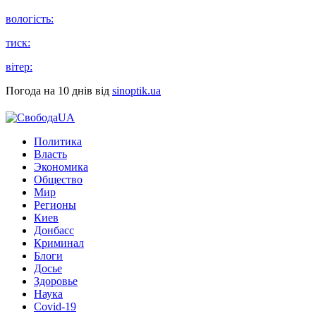
вологість:
тиск:
вітер:
Погода на 10 днів від
sinoptik.ua
Политика
Власть
Экономика
Общество
Мир
Регионы
Киев
Донбасс
Криминал
Блоги
Досье
Здоровье
Наука
Covid-19