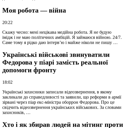
Моя робота — війна
20:22
Скажу чесно: мені нецікава медійна робота. Я не будую
імідж і не маю політичних амбіцій. Я займаюся війною. 24/7.
Саме тому я рідко даю інтерв’ю і майже ніколи не пишу …
Українські військові звинуватили
Федорова у піарі замість реальної
допомоги фронту
18:02
Українські захисники записали відеозвернення, в якому
закликали до справедливості та заявили, що реформи в армії
зірвані через піар екс-міністра оборрон Федорова. Про це
свідчить відеозвернення українських військових. За словами
захисників, …
Хто і як збирав людей на мітинг проти