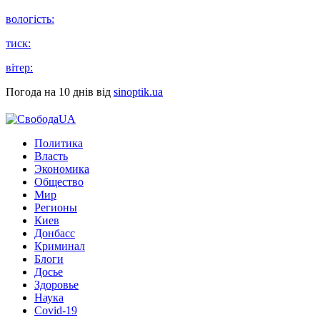
вологість:
тиск:
вітер:
Погода на 10 днів від
sinoptik.ua
Политика
Власть
Экономика
Общество
Мир
Регионы
Киев
Донбасс
Криминал
Блоги
Досье
Здоровье
Наука
Covid-19