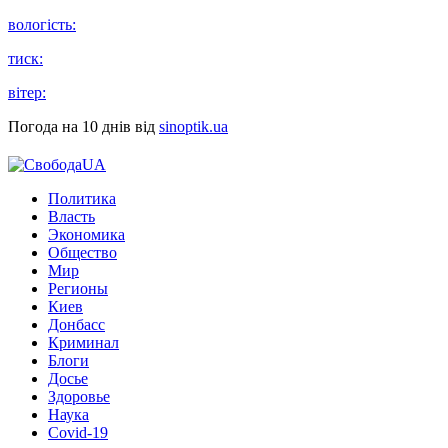
вологість:
тиск:
вітер:
Погода на 10 днів від
sinoptik.ua
Политика
Власть
Экономика
Общество
Мир
Регионы
Киев
Донбасс
Криминал
Блоги
Досье
Здоровье
Наука
Covid-19