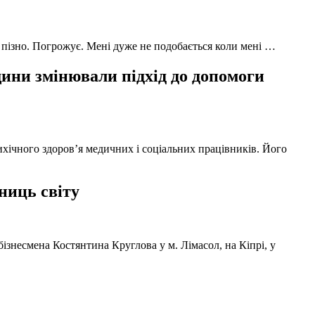
 пізно. Погрожує. Мені дуже не подобається коли мені …
ни змінювали підхід до допомоги
ихічного здоров’я медичних і соціальних працівників. Його
ниць світу
ізнесмена Костянтина Круглова у м. Лімасол, на Кіпрі, у