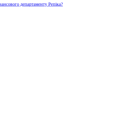
нансового департаменту Репіка?