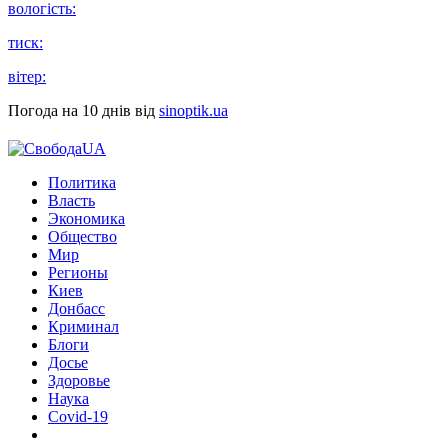
вологість:
тиск:
вітер:
Погода на 10 днів від
sinoptik.ua
Политика
Власть
Экономика
Общество
Мир
Регионы
Киев
Донбасс
Криминал
Блоги
Досье
Здоровье
Наука
Covid-19