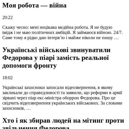
Моя робота — війна
20:22
Скажу чесно: мені нецікава медійна робота. Я не будую
імідж і не маю політичних амбіцій. Я займаюся війною. 24/7.
Саме тому я рідко даю інтерв’ю і майже ніколи не пишу …
Українські військові звинуватили
Федорова у піарі замість реальної
допомоги фронту
18:02
Українські захисники записали відеозвернення, в якому
закликали до справедливості та заявили, що реформи в армії
зірвані через піар екс-міністра оборрон Федорова. Про це
свідчить відеозвернення українських військових. За словами
захисників, …
Хто і як збирав людей на мітинг проти
звільнення Федорова