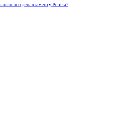
нансового департаменту Репіка?