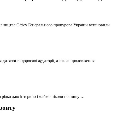
ерівництва Офісу Генерального прокурора України встановили
 дитячої та дорослої аудиторії, а також продовження
 я рідко даю інтерв’ю і майже ніколи не пишу …
фронту