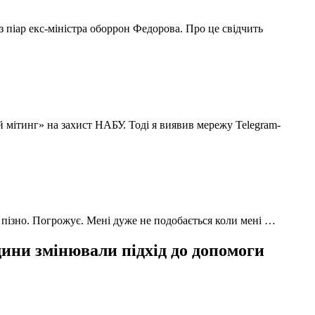
з піар екс-міністра оборрон Федорова. Про це свідчить
й мітинг» на захист НАБУ. Тоді я виявив мережу Telegram-
 пізно. Погрожує. Мені дуже не подобається коли мені …
ни змінювали підхід до допомоги