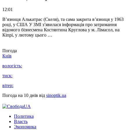
12:01
В’язниця Алькатрас (Скеля), та сама закрита в’язниця у 1963
році, у США У ЗМІ з’явилася інформація про затримання
відомого бізнесмена Костянтина Круглова у м. Лімасол, на
Кіпрі, у лютому цього …
Погода
Київ
вологість:
тиск:
вітер:
Погода на 10 днів від
sinoptik.ua
Политика
Власть
Экономика