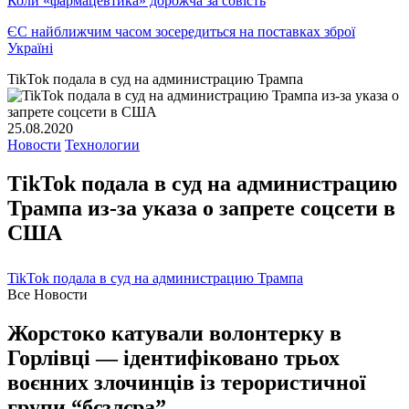
Коли «фармацевтика» дорожча за совість
ЄС найближчим часом зосередиться на поставках зброї
Україні
TikTok подала в суд на администрацию Трампа
25.08.2020
Новости
Технологии
TikTok подала в суд на администрацию
Трампа из-за указа о запрете соцсети в
США
TikTok подала в суд на администрацию Трампа
Все Новости
Жорстоко катували волонтерку в
Горлівці — ідентифіковано трьох
воєнних злочинців із терористичної
групи “бєзлєра”