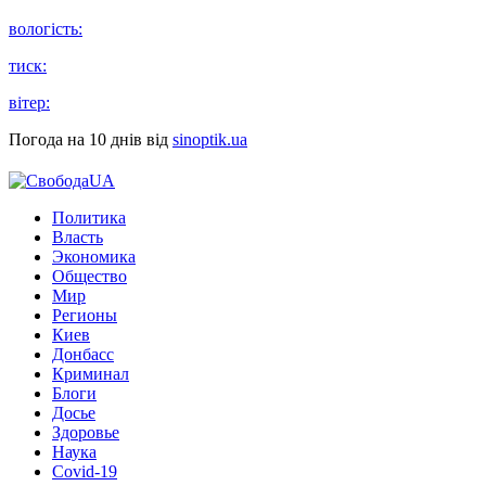
вологість:
тиск:
вітер:
Погода на 10 днів від
sinoptik.ua
Политика
Власть
Экономика
Общество
Мир
Регионы
Киев
Донбасс
Криминал
Блоги
Досье
Здоровье
Наука
Covid-19