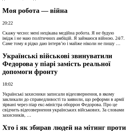
Моя робота — війна
20:22
Скажу чесно: мені нецікава медійна робота. Я не будую
імідж і не маю політичних амбіцій. Я займаюся війною. 24/7.
Саме тому я рідко даю інтерв’ю і майже ніколи не пишу …
Українські військові звинуватили
Федорова у піарі замість реальної
допомоги фронту
18:02
Українські захисники записали відеозвернення, в якому
закликали до справедливості та заявили, що реформи в армії
зірвані через піар екс-міністра оборрон Федорова. Про це
свідчить відеозвернення українських військових. За словами
захисників, …
Хто і як збирав людей на мітинг проти