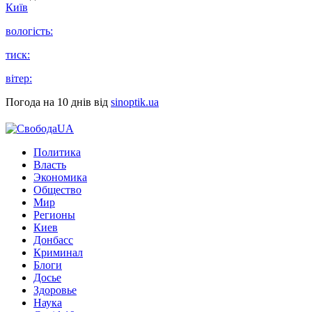
Київ
вологість:
тиск:
вітер:
Погода на 10 днів від
sinoptik.ua
Политика
Власть
Экономика
Общество
Мир
Регионы
Киев
Донбасс
Криминал
Блоги
Досье
Здоровье
Наука