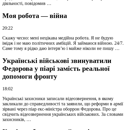
діяльності, повідомив …
Моя робота — війна
20:22
Скажу чесно: мені нецікава медійна робота. Я не будую
імідж і не маю політичних амбіцій. Я займаюся війною. 24/7.
Саме тому я рідко даю інтерв’ю і майже ніколи не пишу …
Українські військові звинуватили
Федорова у піарі замість реальної
допомоги фронту
18:02
Українські захисники записали відеозвернення, в якому
закликали до справедливості та заявили, що реформи в армії
зірвані через піар екс-міністра оборрон Федорова. Про це
свідчить відеозвернення українських військових. За словами
захисників, …