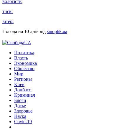
вологість:
тиск:
вітер:
Погода на 10 днів від
sinoptik.ua
Политика
Власть
Экономика
Общество
Мир
Регионы
Киев
Донбасс
Криминал
Блоги
Досье
Здоровье
Наука
Covid-19