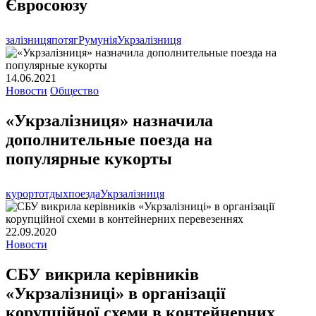
Євросоюзу
залізниця
потяг
Румунія
Укрзалізниця
14.06.2021
Новости
Общество
«Укрзалізниця» назначила
дополнительные поезда на
популярные кукорты
курорт
отдых
поезда
Укрзалізниця
22.09.2020
Новости
СБУ викрила керівників
«Укрзалізниці» в організації
корупційної схеми в контейнерних