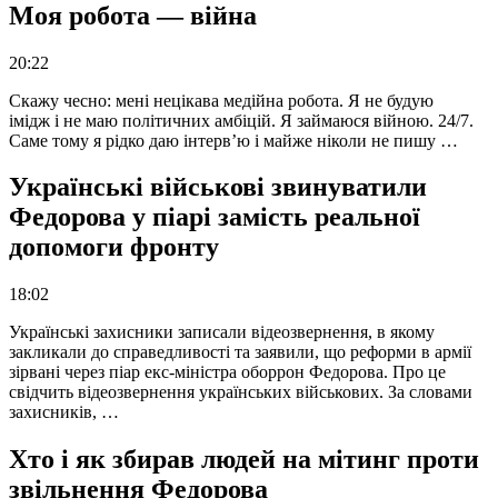
Моя робота — війна
20:22
Скажу чесно: мені нецікава медійна робота. Я не будую
імідж і не маю політичних амбіцій. Я займаюся війною. 24/7.
Саме тому я рідко даю інтерв’ю і майже ніколи не пишу …
Українські військові звинуватили
Федорова у піарі замість реальної
допомоги фронту
18:02
Українські захисники записали відеозвернення, в якому
закликали до справедливості та заявили, що реформи в армії
зірвані через піар екс-міністра оборрон Федорова. Про це
свідчить відеозвернення українських військових. За словами
захисників, …
Хто і як збирав людей на мітинг проти
звільнення Федорова