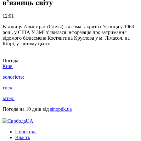
в’язниць світу
12:01
В’язниця Алькатрас (Скеля), та сама закрита в’язниця у 1963
році, у США У ЗМІ з’явилася інформація про затримання
відомого бізнесмена Костянтина Круглова у м. Лімасол, на
Кіпрі, у лютому цього …
Погода
Київ
вологість:
тиск:
вітер:
Погода на 10 днів від
sinoptik.ua
Политика
Власть