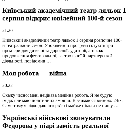
Київський академічний театр ляльок 1
серпня відкриє ювілейний 100-й сезон
21:20
Київський академічний театр ляльок 1 серпня розпочне 100-
й театральний сезон. У ювілейній програмі готують три
прем’єри для дитячої та дорослої аудиторії, а також
продовження фестивальної, гастрольної й партнерської
діяльності, повідомив …
Моя робота — війна
20:22
Скажу чесно: мені нецікава медійна робота. Я не будую
імідж і не маю політичних амбіцій. Я займаюся війною. 24/7.
Саме тому я рідко даю інтерв’ю і майже ніколи не пишу …
Українські військові звинуватили
Федорова у піарі замість реальної