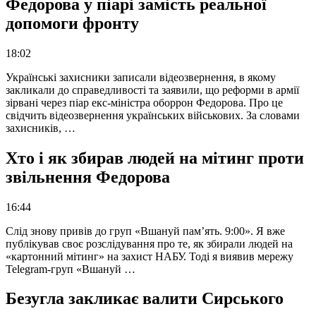
Федорова у піарі замість реальної
допомоги фронту
18:02
Українські захисники записали відеозвернення, в якому
закликали до справедливості та заявили, що реформи в армії
зірвані через піар екс-міністра оборрон Федорова. Про це
свідчить відеозвернення українських військових. За словами
захисників, …
Хто і як збирав людей на мітинг проти
звільнення Федорова
16:44
Слід знову привів до груп «Вшануй пам’ять. 9:00». Я вже
публікував своє розслідування про те, як збирали людей на
«картонний мітинг» на захист НАБУ. Тоді я виявив мережу
Telegram-груп «Вшануй …
Безугла закликає валити Сирського