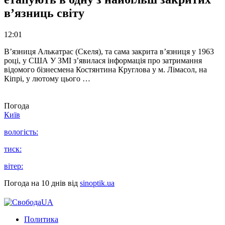
в’язниць світу
12:01
В’язниця Алькатрас (Скеля), та сама закрита в’язниця у 1963
році, у США У ЗМІ з’явилася інформація про затримання
відомого бізнесмена Костянтина Круглова у м. Лімасол, на
Кіпрі, у лютому цього …
Погода
Київ
вологість:
тиск:
вітер:
Погода на 10 днів від
sinoptik.ua
Политика