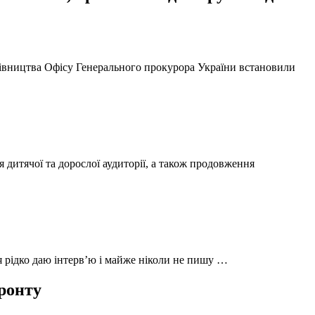
ерівництва Офісу Генерального прокурора України встановили
 дитячої та дорослої аудиторії, а також продовження
 я рідко даю інтерв’ю і майже ніколи не пишу …
фронту