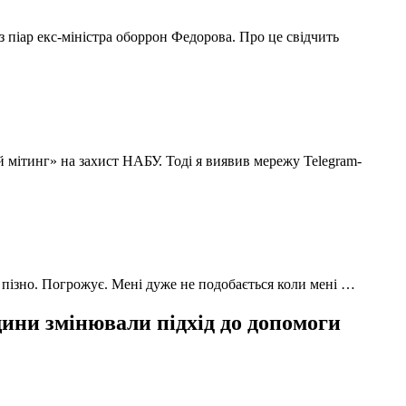
з піар екс-міністра оборрон Федорова. Про це свідчить
й мітинг» на захист НАБУ. Тоді я виявив мережу Telegram-
 пізно. Погрожує. Мені дуже не подобається коли мені …
ни змінювали підхід до допомоги