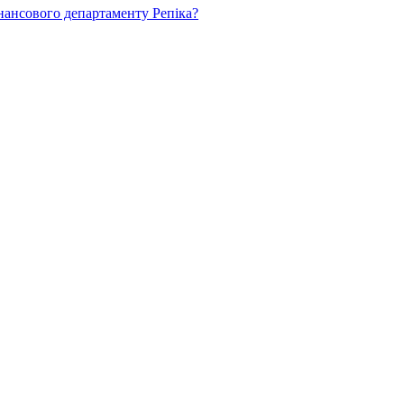
нансового департаменту Репіка?