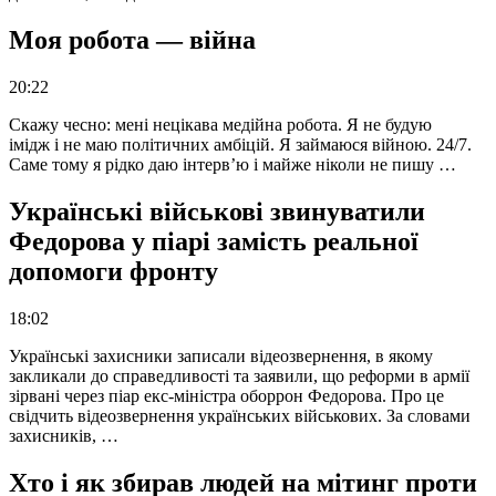
Моя робота — війна
20:22
Скажу чесно: мені нецікава медійна робота. Я не будую
імідж і не маю політичних амбіцій. Я займаюся війною. 24/7.
Саме тому я рідко даю інтерв’ю і майже ніколи не пишу …
Українські військові звинуватили
Федорова у піарі замість реальної
допомоги фронту
18:02
Українські захисники записали відеозвернення, в якому
закликали до справедливості та заявили, що реформи в армії
зірвані через піар екс-міністра оборрон Федорова. Про це
свідчить відеозвернення українських військових. За словами
захисників, …
Хто і як збирав людей на мітинг проти