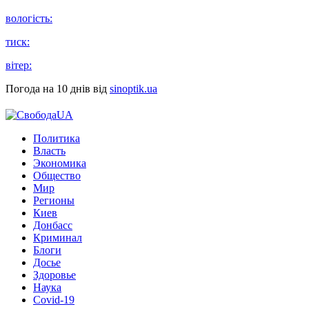
вологість:
тиск:
вітер:
Погода на 10 днів від
sinoptik.ua
Политика
Власть
Экономика
Общество
Мир
Регионы
Киев
Донбасс
Криминал
Блоги
Досье
Здоровье
Наука
Covid-19