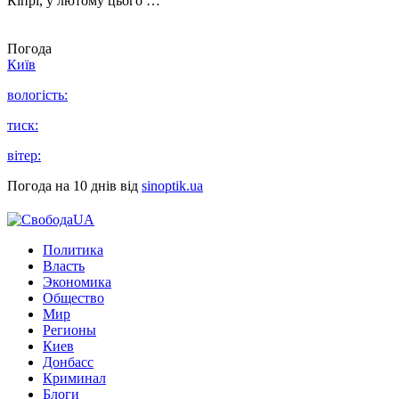
Кіпрі, у лютому цього …
Погода
Київ
вологість:
тиск:
вітер:
Погода на 10 днів від
sinoptik.ua
Политика
Власть
Экономика
Общество
Мир
Регионы
Киев
Донбасс
Криминал
Блоги