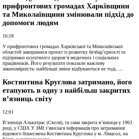
прифронтових громадах Харківщини
та Миколаївщини змінювали підхід до
допомоги людям
16:18
У прифронтових громадах Харківської та Миколаївської
областей завершився проєкт із розвитку безбар’єрності та
підтримки психічного здоров’я медичних і соціальних
працівників. Його результати показали важливу
закономірність: найбільші зміни відбуваються не тоді, …
Костянтина Круглова затримано, його
етапують в одну з найбільш закритих
в’язниць світу
12:01
В’язниця Алькатрас (Скеля), та сама закрита в’язниця у 1963
році, у США У ЗМІ з’явилася інформація про затримання
відомого бізнесмена Костянтина Круглова у м. Лімасол, на