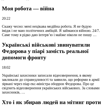
Моя робота — війна
20:22
Скажу чесно: мені нецікава медійна робота. Я не будую
імідж і не маю політичних амбіцій. Я займаюся війною. 24/7.
Саме тому я рідко даю інтерв’ю і майже ніколи не пишу …
Українські військові звинуватили
Федорова у піарі замість реальної
допомоги фронту
18:02
Українські захисники записали відеозвернення, в якому
закликали до справедливості та заявили, що реформи в армії
зірвані через піар екс-міністра оборрон Федорова. Про це
свідчить відеозвернення українських військових. За словами
захисників, …
Хто і як збирав людей на мітинг проти