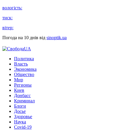
вологість:
тиск:
вітер:
Погода на 10 днів від
sinoptik.ua
Политика
Власть
Экономика
Общество
Мир
Регионы
Киев
Донбасс
Криминал
Блоги
Досье
Здоровье
Наука
Covid-19