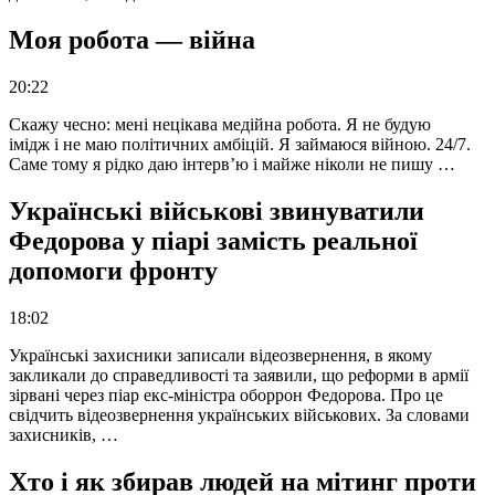
Моя робота — війна
20:22
Скажу чесно: мені нецікава медійна робота. Я не будую
імідж і не маю політичних амбіцій. Я займаюся війною. 24/7.
Саме тому я рідко даю інтерв’ю і майже ніколи не пишу …
Українські військові звинуватили
Федорова у піарі замість реальної
допомоги фронту
18:02
Українські захисники записали відеозвернення, в якому
закликали до справедливості та заявили, що реформи в армії
зірвані через піар екс-міністра оборрон Федорова. Про це
свідчить відеозвернення українських військових. За словами
захисників, …
Хто і як збирав людей на мітинг проти