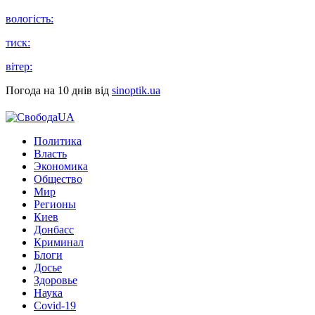
вологість:
тиск:
вітер:
Погода на 10 днів від
sinoptik.ua
Политика
Власть
Экономика
Общество
Мир
Регионы
Киев
Донбасс
Криминал
Блоги
Досье
Здоровье
Наука
Covid-19