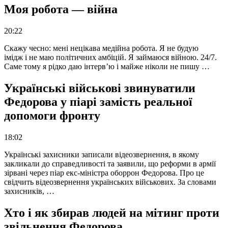
Моя робота — війна
20:22
Скажу чесно: мені нецікава медійна робота. Я не будую
імідж і не маю політичних амбіцій. Я займаюся війною. 24/7.
Саме тому я рідко даю інтерв’ю і майже ніколи не пишу …
Українські військові звинуватили
Федорова у піарі замість реальної
допомоги фронту
18:02
Українські захисники записали відеозвернення, в якому
закликали до справедливості та заявили, що реформи в армії
зірвані через піар екс-міністра оборрон Федорова. Про це
свідчить відеозвернення українських військових. За словами
захисників, …
Хто і як збирав людей на мітинг проти
звільнення Федорова