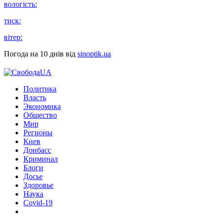
вологість:
тиск:
вітер:
Погода на 10 днів від
sinoptik.ua
Политика
Власть
Экономика
Общество
Мир
Регионы
Киев
Донбасс
Криминал
Блоги
Досье
Здоровье
Наука
Covid-19